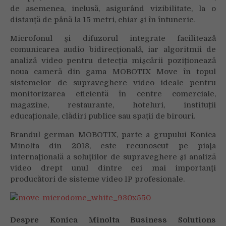
de asemenea, inclusă, asigurând vizibilitate, la o
distanță de până la 15 metri, chiar și în întuneric.
Microfonul și difuzorul integrate facilitează
comunicarea audio bidirecțională, iar algoritmii de
analiză video pentru detecția mișcării poziționează
noua cameră din gama MOBOTIX Move în topul
sistemelor de supraveghere video ideale pentru
monitorizarea eficientă în centre comerciale,
magazine, restaurante, hoteluri, instituții
educaționale, clădiri publice sau spații de birouri.
Brandul german MOBOTIX, parte a grupului Konica
Minolta din 2018, este recunoscut pe piaţa
internaţională a soluţiilor de supraveghere și analiză
video drept unul dintre cei mai importanţi
producători de sisteme video IP profesionale.
Despre Konica Minolta Business Solutions