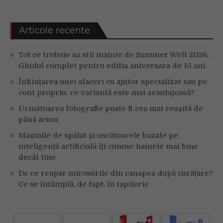
Articole recente
Tot ce trebuie sa stii inainte de Summer Well 2026.
Ghidul complet pentru editia aniversara de 15 ani
Înființarea unei afaceri cu ajutor specializat sau pe
cont propriu: ce variantă este mai avantajoasă?
Următoarea fotografie poate fi cea mai reușită de
până acum
Mașinile de spălat și uscătoarele bazate pe
inteligență artificială îți cunosc hainele mai bine
decât tine
De ce reapar mirosurile din canapea după curățare?
Ce se întâmplă, de fapt, în tapițerie