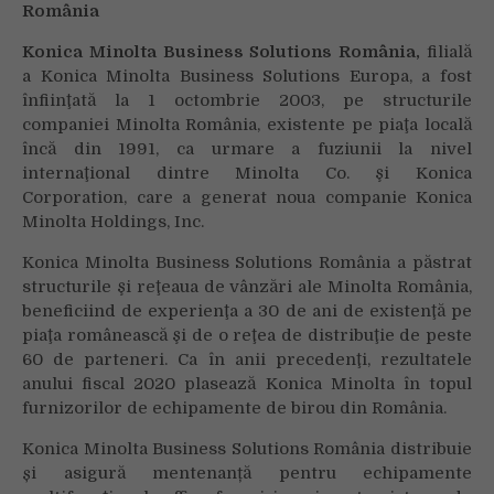
România
Konica Minolta Business Solutions România,
filială
a Konica Minolta Business Solutions Europa, a fost
înfiinţată la 1 octombrie 2003, pe structurile
companiei Minolta România, existente pe piaţa locală
încă din 1991, ca urmare a fuziunii la nivel
internaţional dintre Minolta Co. şi Konica
Corporation, care a generat noua companie Konica
Minolta Holdings, Inc.
Konica Minolta Business Solutions România a păstrat
structurile şi reţeaua de vânzări ale Minolta România,
beneficiind de experienţa a 30 de ani de existenţă pe
piaţa românească şi de o reţea de distribuţie de peste
60 de parteneri. Ca în anii precedenţi, rezultatele
anului fiscal 2020 plasează Konica Minolta în topul
furnizorilor de echipamente de birou din România.
Konica Minolta Business Solutions România distribuie
și asigură mentenanță pentru echipamente