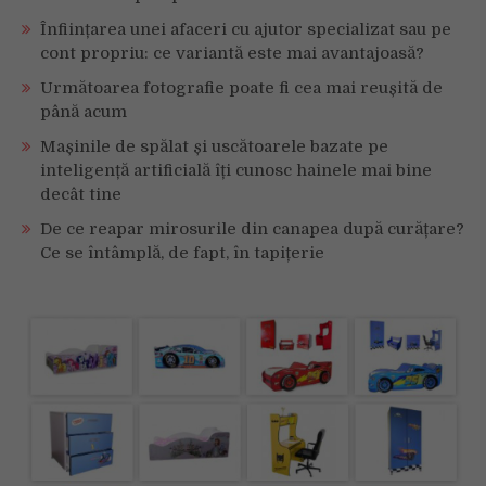
Înființarea unei afaceri cu ajutor specializat sau pe
cont propriu: ce variantă este mai avantajoasă?
Următoarea fotografie poate fi cea mai reușită de
până acum
Mașinile de spălat și uscătoarele bazate pe
inteligență artificială îți cunosc hainele mai bine
decât tine
De ce reapar mirosurile din canapea după curățare?
Ce se întâmplă, de fapt, în tapițerie