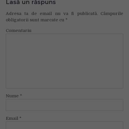
Lasă un răspuns
Adresa ta de email nu va fi publicată.
Câmpurile
obligatorii sunt marcate cu
*
Comentariu
Nume
*
Email
*