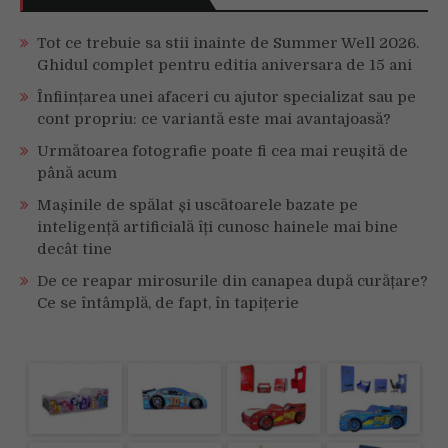
Tot ce trebuie sa stii inainte de Summer Well 2026.
Ghidul complet pentru editia aniversara de 15 ani
Înființarea unei afaceri cu ajutor specializat sau pe
cont propriu: ce variantă este mai avantajoasă?
Următoarea fotografie poate fi cea mai reușită de
până acum
Mașinile de spălat și uscătoarele bazate pe
inteligență artificială îți cunosc hainele mai bine
decât tine
De ce reapar mirosurile din canapea după curățare?
Ce se întâmplă, de fapt, în tapițerie