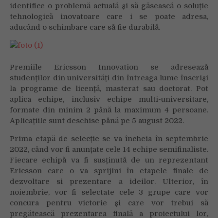
identifice o problemă actuală și să găsească o soluție
tehnologică inovatoare care i se poate adresa,
aducând o schimbare care să fie durabilă.
Premiile Ericsson Innovation se adresează
studenților din universități din întreaga lume înscriși
la programe de licență, masterat sau doctorat. Pot
aplica echipe, inclusiv echipe multi-universitare,
formate din minim 2 până la maximum 4 persoane.
Aplicațiile sunt deschise până pe 5 august 2022.
Prima etapă de selecție se va încheia în septembrie
2022, când vor fi anunțate cele 14 echipe semifinaliste.
Fiecare echipă va fi susținută de un reprezentant
Ericsson care o va sprijini în etapele finale de
dezvoltare si prezentare a ideilor. Ulterior, în
noiembrie, vor fi selectate cele 3 grupe care vor
concura pentru victorie și care vor trebui să
pregătească prezentarea finală a proiectului lor,