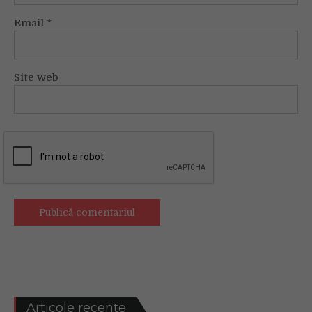
Email
*
Site web
Articole recente