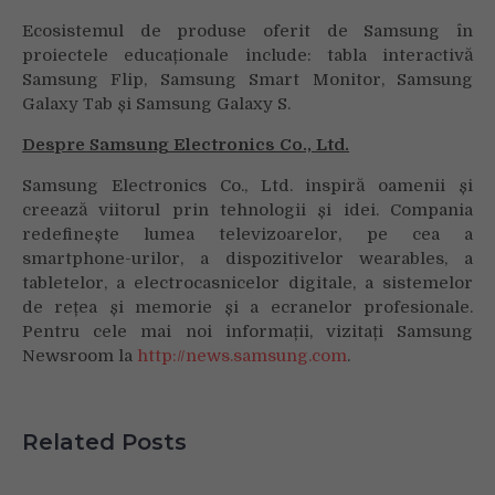
Ecosistemul de produse oferit de Samsung în
proiectele educaționale include: tabla interactivă
Samsung Flip, Samsung Smart Monitor, Samsung
Galaxy Tab și Samsung Galaxy S.
Despre Samsung Electronics Co., Ltd.
Samsung Electronics Co., Ltd. inspiră oamenii și
creează viitorul prin tehnologii și idei. Compania
redefinește lumea televizoarelor, pe cea a
smartphone-urilor, a dispozitivelor wearables, a
tabletelor, a electrocasnicelor digitale, a sistemelor
de rețea și memorie și a ecranelor profesionale.
Pentru cele mai noi informații, vizitați Samsung
Newsroom la
http://news.samsung.com
.
Related Posts