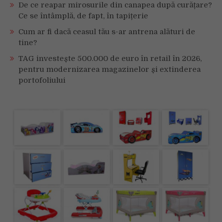
De ce reapar mirosurile din canapea după curățare?
Ce se întâmplă, de fapt, în tapițerie
Cum ar fi dacă ceasul tău s-ar antrena alături de
tine?
TAG investește 500.000 de euro în retail în 2026,
pentru modernizarea magazinelor și extinderea
portofoliului