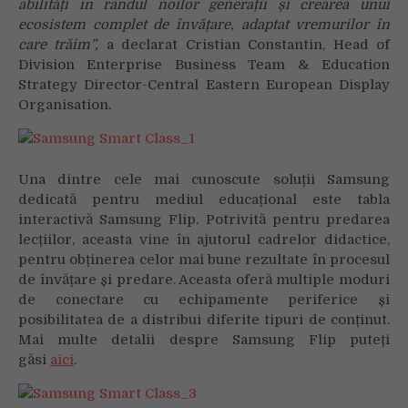
abilități în randul noilor generații și crearea unui
ecosistem complet de învățare, adaptat vremurilor în
care trăim”,
a declarat Cristian Constantin, Head of
Division Enterprise Business Team & Education
Strategy Director-Central Eastern European Display
Organisation.
Una dintre cele mai cunoscute soluții Samsung
dedicată pentru mediul educațional este tabla
interactivă Samsung Flip. Potrivită pentru predarea
lecțiilor, aceasta vine în ajutorul cadrelor didactice,
pentru obținerea celor mai bune rezultate în procesul
de învățare și predare. Aceasta oferă multiple moduri
de conectare cu echipamente periferice și
posibilitatea de a distribui diferite tipuri de conținut.
Mai multe detalii despre Samsung Flip puteți
găsi
aici
.