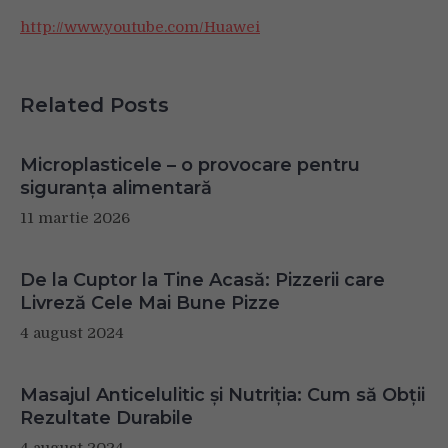
http://www.youtube.com/Huawei
Related Posts
Microplasticele – o provocare pentru
siguranța alimentară
11 martie 2026
De la Cuptor la Tine Acasă: Pizzerii care
Livreză Cele Mai Bune Pizze
4 august 2024
Masajul Anticelulitic și Nutriția: Cum să Obții
Rezultate Durabile
4 august 2024