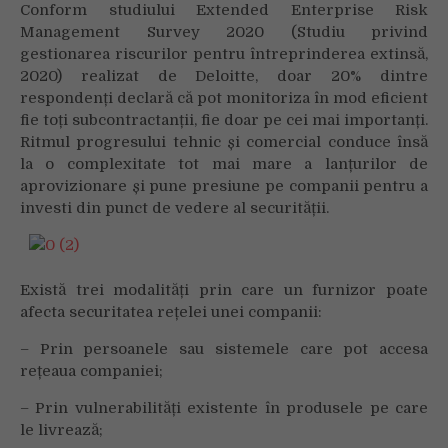
Conform studiului Extended Enterprise Risk
Management Survey 2020 (Studiu privind
gestionarea riscurilor pentru întreprinderea extinsă,
2020) realizat de Deloitte, doar 20% dintre
respondenți declară că pot monitoriza în mod eficient
fie toți subcontractanții, fie doar pe cei mai importanți.
Ritmul progresului tehnic și comercial conduce însă
la o complexitate tot mai mare a lanțurilor de
aprovizionare și pune presiune pe companii pentru a
investi din punct de vedere al securității.
Există trei modalități prin care un furnizor poate
afecta securitatea rețelei unei companii:
– Prin persoanele sau sistemele care pot accesa
rețeaua companiei;
– Prin vulnerabilități existente în produsele pe care
le livrează;