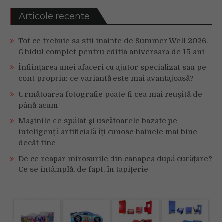
Articole recente
Tot ce trebuie sa stii inainte de Summer Well 2026.
Ghidul complet pentru editia aniversara de 15 ani
Înființarea unei afaceri cu ajutor specializat sau pe
cont propriu: ce variantă este mai avantajoasă?
Următoarea fotografie poate fi cea mai reușită de
până acum
Mașinile de spălat și uscătoarele bazate pe
inteligență artificială îți cunosc hainele mai bine
decât tine
De ce reapar mirosurile din canapea după curățare?
Ce se întâmplă, de fapt, în tapițerie