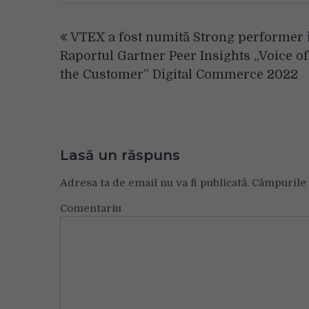
Navigare
VTEX a fost numită Strong performer 
în
Raportul Gartner Peer Insights „Voice of
articole
the Customer” Digital Commerce 2022
Lasă un răspuns
Adresa ta de email nu va fi publicată.
Câmpurile 
Comentariu