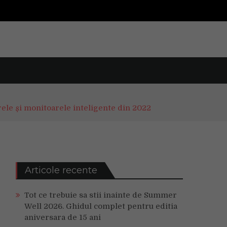
ele și monitoarele inteligente din 2022
Articole recente
Tot ce trebuie sa stii inainte de Summer
Well 2026. Ghidul complet pentru editia
aniversara de 15 ani