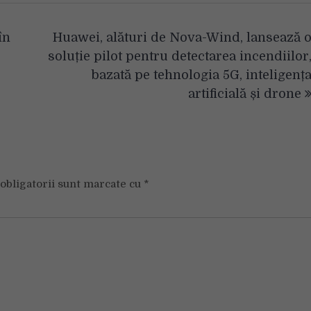
în
Huawei, alături de Nova-Wind, lansează 
soluție pilot pentru detectarea incendiilor
bazată pe tehnologia 5G, inteligenț
artificială și drone
obligatorii sunt marcate cu
*