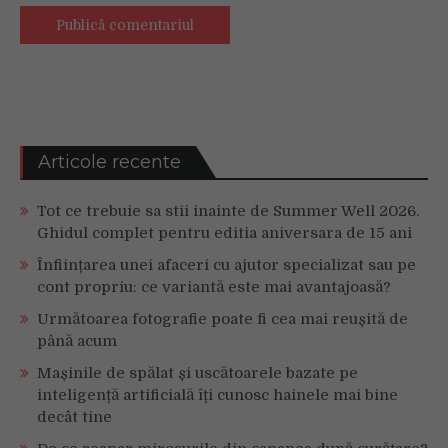
Articole recente
Tot ce trebuie sa stii inainte de Summer Well 2026.
Ghidul complet pentru editia aniversara de 15 ani
Înființarea unei afaceri cu ajutor specializat sau pe
cont propriu: ce variantă este mai avantajoasă?
Următoarea fotografie poate fi cea mai reușită de
până acum
Mașinile de spălat și uscătoarele bazate pe
inteligență artificială îți cunosc hainele mai bine
decât tine