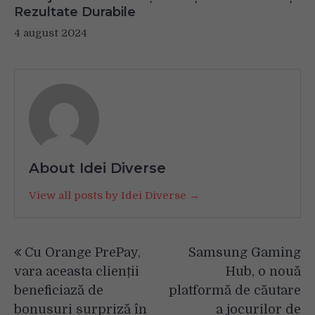
Rezultate Durabile
4 august 2024
About Idei Diverse
View all posts by Idei Diverse →
Navigare
Cu Orange PrePay,
Samsung Gaming
în
vara aceasta clienții
Hub, o nouă
articole
beneficiază de
platformă de căutare
bonusuri surpriză în
a jocurilor de