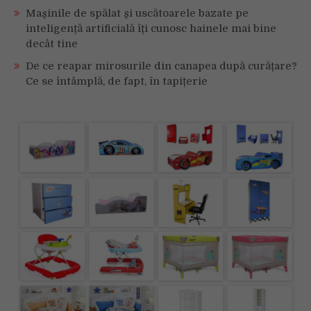
Mașinile de spălat și uscătoarele bazate pe
inteligență artificială îți cunosc hainele mai bine
decât tine
De ce reapar mirosurile din canapea după curățare?
Ce se întâmplă, de fapt, în tapițerie