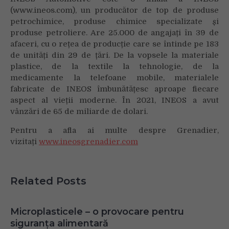
(www.ineos.com), un producător de top de produse
petrochimice, produse chimice specializate și
produse petroliere. Are 25.000 de angajați în 39 de
afaceri, cu o rețea de producție care se întinde pe 183
de unități din 29 de țări. De la vopsele la materiale
plastice, de la textile la tehnologie, de la
medicamente la telefoane mobile, materialele
fabricate de INEOS îmbunătățesc aproape fiecare
aspect al vieții moderne. În 2021, INEOS a avut
vânzări de 65 de miliarde de dolari.
Pentru a afla ai multe despre Grenadier,
vizitați
www.ineosgrenadier.com
Related Posts
Microplasticele – o provocare pentru
siguranța alimentară