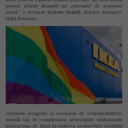
punem accent deosebit pe conceptul de acceptare
acasă.”,
a declarat
Violeta Neniță
, Market Manager,
IKEA România.
Înălțarea steagului și campania de responsabilitate
socială vin în completarea activităților multianuale
întreprinse de IKEA în vederea promovării egalității