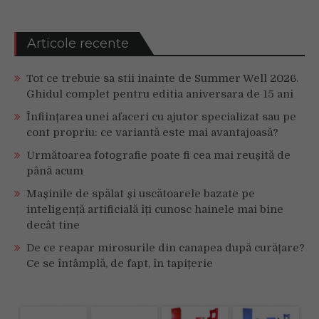
Articole recente
Tot ce trebuie sa stii inainte de Summer Well 2026.
Ghidul complet pentru editia aniversara de 15 ani
Înființarea unei afaceri cu ajutor specializat sau pe
cont propriu: ce variantă este mai avantajoasă?
Următoarea fotografie poate fi cea mai reușită de
până acum
Mașinile de spălat și uscătoarele bazate pe
inteligență artificială îți cunosc hainele mai bine
decât tine
De ce reapar mirosurile din canapea după curățare?
Ce se întâmplă, de fapt, în tapițerie