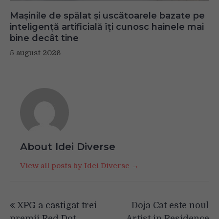
Mașinile de spălat și uscătoarele bazate pe
inteligență artificială îți cunosc hainele mai
bine decât tine
5 august 2026
About Idei Diverse
View all posts by Idei Diverse →
Navigare
XPG a castigat trei
Doja Cat este noul
în
premii Red Dot
Artist in Residence