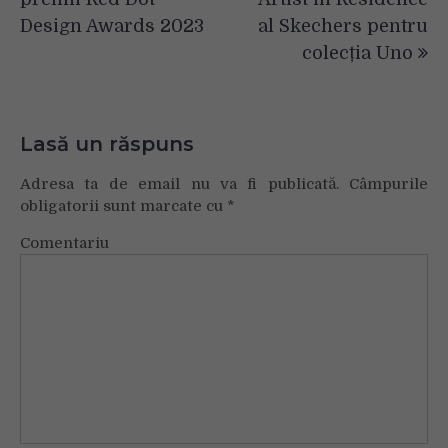
articole
Design Awards 2023
al Skechers pentru
colecția Uno
Lasă un răspuns
Adresa ta de email nu va fi publicată.
Câmpurile
obligatorii sunt marcate cu
*
Comentariu