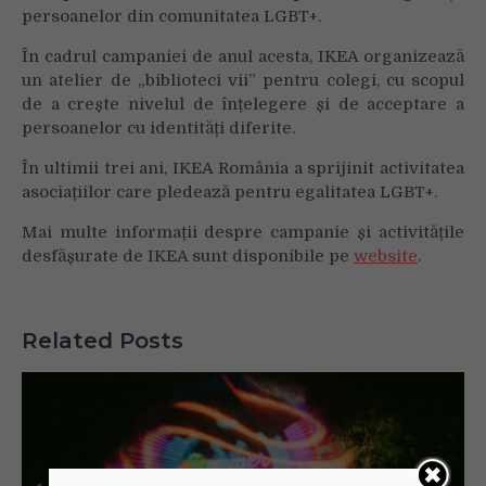
persoanelor din comunitatea LGBT+.
În cadrul campaniei de anul acesta, IKEA organizează
un atelier de „biblioteci vii” pentru colegi, cu scopul
de a crește nivelul de înțelegere și de acceptare a
persoanelor cu identități diferite.
În ultimii trei ani, IKEA România a sprijinit activitatea
asociațiilor care pledează pentru egalitatea LGBT+.
Mai multe informații despre campanie și activitățile
desfășurate de IKEA sunt disponibile pe
website
.
Related Posts