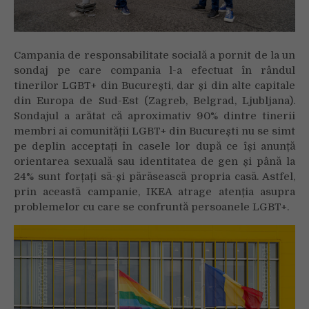
Campania de responsabilitate socială a pornit de la un
sondaj pe care compania l-a efectuat în rândul
tinerilor LGBT+ din București, dar și din alte capitale
din Europa de Sud-Est (Zagreb, Belgrad, Ljubljana).
Sondajul a arătat că aproximativ 90% dintre tinerii
membri ai comunității LGBT+ din București nu se simt
pe deplin acceptați în casele lor după ce își anunță
orientarea sexuală sau identitatea de gen și până la
24% sunt forțați să-și părăsească propria casă. Astfel,
prin această campanie, IKEA atrage atenția asupra
problemelor cu care se confruntă persoanele LGBT+.