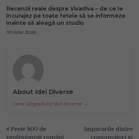
Recenzii reale despre Vivadiva – de ce le
încurajez pe toate fetele să se informeze
înainte să aleagă un studio
30 iulie 2026
About Idei Diverse
View all posts by Idei Diverse →
Navigare
Peste 800 de
Impacarile dintre
în
profesioniști români
consumatori si