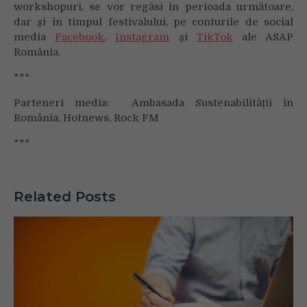
workshopuri, se vor regăsi în perioada următoare,
dar și în timpul festivalului, pe conturile de social
media
Facebook
,
Instagram
și
TikTok
ale ASAP
România.
***
Parteneri media: Ambasada Sustenabilității în
România, Hotnews, Rock FM
***
Related Posts