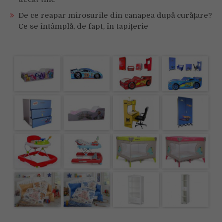
De ce reapar mirosurile din canapea după curățare?
Ce se întâmplă, de fapt, în tapițerie