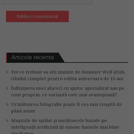
Articole recente
Tot ce trebuie sa stii inainte de Summer Well 2026.
Ghidul complet pentru editia aniversara de 15 ani
Înființarea unei afaceri cu ajutor specializat sau pe
cont propriu: ce variantă este mai avantajoasă?
Următoarea fotografie poate fi cea mai reușită de
până acum
Mașinile de spălat și uscătoarele bazate pe
inteligență artificială îți cunosc hainele mai bine
decât tine