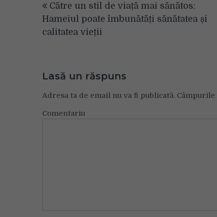
Către un stil de viață mai sănătos:
în
Hameiul poate îmbunătăți sănătatea și
articole
calitatea vieții
Lasă un răspuns
Adresa ta de email nu va fi publicată.
Câmpurile 
Comentariu