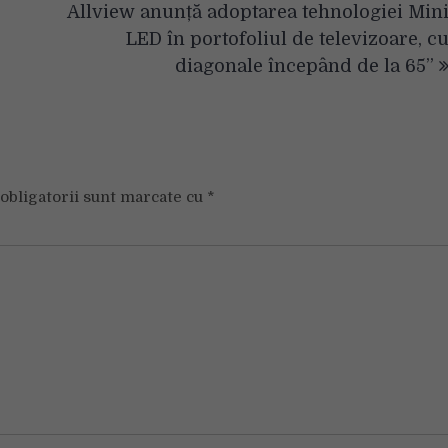
Allview anunță adoptarea tehnologiei Min
LED în portofoliul de televizoare, c
diagonale începând de la 65”
obligatorii sunt marcate cu
*