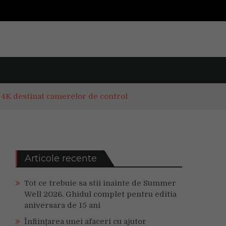
l 4K destinat camerelor de control
Articole recente
Tot ce trebuie sa stii inainte de Summer
Well 2026. Ghidul complet pentru editia
aniversara de 15 ani
Înființarea unei afaceri cu ajutor