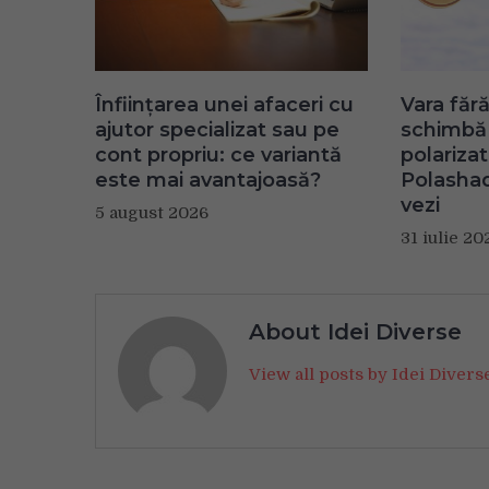
Înființarea unei afaceri cu
Vara fără
ajutor specializat sau pe
schimbă 
cont propriu: ce variantă
polariza
este mai avantajoasă?
Polashad
vezi
5 august 2026
31 iulie 20
About Idei Diverse
View all posts by Idei Diver
Navigare