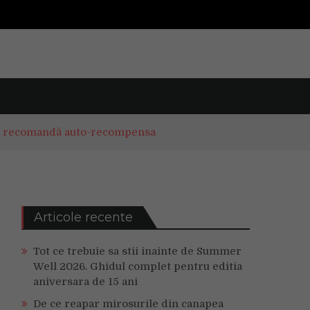
rii recomandă auto-recompensa
Articole recente
Tot ce trebuie sa stii inainte de Summer
Well 2026. Ghidul complet pentru editia
aniversara de 15 ani
De ce reapar mirosurile din canapea