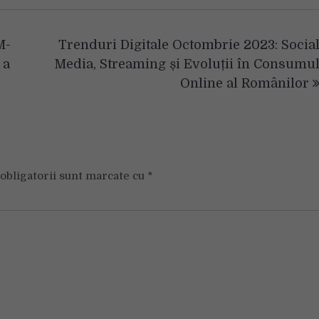
M-
Trenduri Digitale Octombrie 2023: Socia
 a
Media, Streaming și Evoluții în Consumu
Online al Românilor
obligatorii sunt marcate cu
*