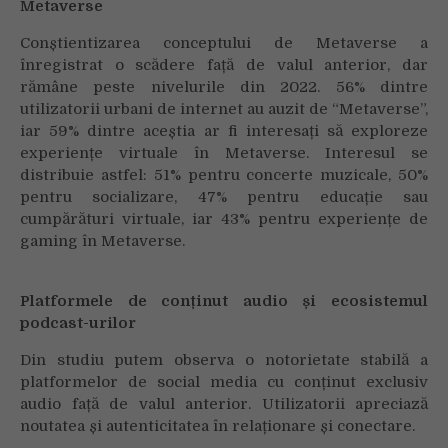
Metaverse
Conștientizarea conceptului de Metaverse a
înregistrat o scădere față de valul anterior, dar
rămâne peste nivelurile din 2022. 56% dintre
utilizatorii urbani de internet au auzit de “Metaverse”,
iar 59% dintre aceștia ar fi interesați să exploreze
experiențe virtuale în Metaverse. Interesul se
distribuie astfel: 51% pentru concerte muzicale, 50%
pentru socializare, 47% pentru educație sau
cumpărături virtuale, iar 43% pentru experiențe de
gaming în Metaverse.
Platformele de conținut audio și ecosistemul
podcast-urilor
Din studiu putem observa o notorietate stabilă a
platformelor de social media cu conținut exclusiv
audio față de valul anterior. Utilizatorii apreciază
noutatea și autenticitatea în relaționare și conectare.