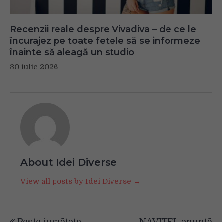
Recenzii reale despre Vivadiva – de ce le
încurajez pe toate fetele să se informeze
înainte să aleagă un studio
30 iulie 2026
About Idei Diverse
View all posts by Idei Diverse →
Navigare
Peste jumătate
NAVITEL anunță