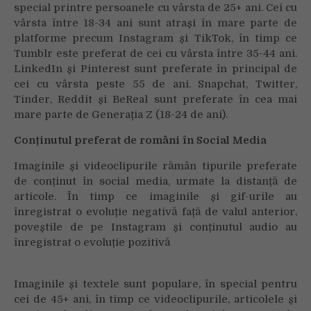
special printre persoanele cu vârsta de 25+ ani. Cei cu
vârsta între 18-34 ani sunt atrași în mare parte de
platforme precum Instagram și TikTok, în timp ce
Tumblr este preferat de cei cu vârsta între 35-44 ani.
LinkedIn și Pinterest sunt preferate în principal de
cei cu vârsta peste 55 de ani. Snapchat, Twitter,
Tinder, Reddit și BeReal sunt preferate în cea mai
mare parte de Generația Z (18-24 de ani).
Conținutul preferat de români în Social Media
Imaginile și videoclipurile rămân tipurile preferate
de conținut în social media, urmate la distanță de
articole. În timp ce imaginile și gif-urile au
înregistrat o evoluție negativă față de valul anterior,
poveștile de pe Instagram și conținutul audio au
înregistrat o evoluție pozitivă
Imaginile și textele sunt populare, în special pentru
cei de 45+ ani, în timp ce videoclipurile, articolele și