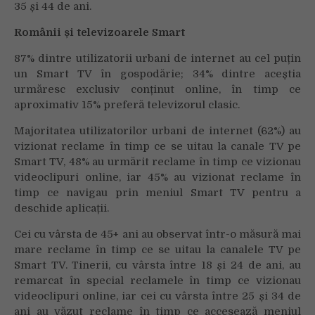
35 și 44 de ani.
Românii și televizoarele Smart
87% dintre utilizatorii urbani de internet au cel puțin
un Smart TV în gospodărie; 34% dintre aceștia
urmăresc exclusiv conținut online, în timp ce
aproximativ 15% preferă televizorul clasic.
Majoritatea utilizatorilor urbani de internet (62%) au
vizionat reclame în timp ce se uitau la canale TV pe
Smart TV, 48% au urmărit reclame în timp ce vizionau
videoclipuri online, iar 45% au vizionat reclame în
timp ce navigau prin meniul Smart TV pentru a
deschide aplicații.
Cei cu vârsta de 45+ ani au observat într-o măsură mai
mare reclame în timp ce se uitau la canalele TV pe
Smart TV. Tinerii, cu vârsta între 18 și 24 de ani, au
remarcat în special reclamele în timp ce vizionau
videoclipuri online, iar cei cu vârsta între 25 și 34 de
ani au văzut reclame în timp ce accesează meniul