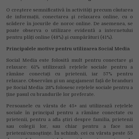
O creștere semnificativă în activități precum căutarea
de informații, conectarea și relaxarea online, cu o
scădere în jocurile de noroc online. De asemenea, se
poate observa o utilizare evidentă a internetului
pentru plăți online (48%) și cumpărături (41%).
Principalele motive pentru utilizarea Social Media
Social Media este folosită mult pentru conectare și
relaxare: 61% utilizează rețelele sociale pentru a
rămâne conectați cu prietenii, iar 57% pentru
relaxare. Observăm și un angajament față de branduri
pe Social Media: 28% folosesc rețelele sociale pentru a
ține pasul cu brandurile lor preferate.
Persoanele cu vârsta de 45+ ani utilizează rețelele
sociale în principal pentru a rămâne conectate cu
prietenii, pentru a afla știri despre familia, prietenii
sau colegii lor, sau chiar pentru a face noi
prieteni/cunoștințe. În schimb, cei cu vârsta peste 55