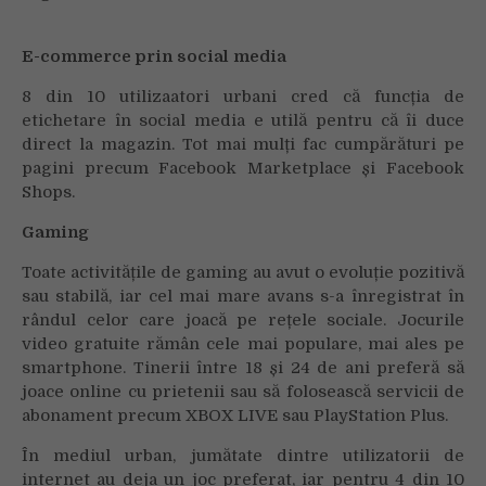
E-commerce prin social media
8 din 10 utilizaatori urbani cred că funcția de
etichetare în social media e utilă pentru că îi duce
direct la magazin. Tot mai mulți fac cumpărături pe
pagini precum Facebook Marketplace și Facebook
Shops.
Gaming
Toate activitățile de gaming au avut o evoluție pozitivă
sau stabilă, iar cel mai mare avans s-a înregistrat în
rândul celor care joacă pe rețele sociale. Jocurile
video gratuite rămân cele mai populare, mai ales pe
smartphone. Tinerii între 18 și 24 de ani preferă să
joace online cu prietenii sau să folosească servicii de
abonament precum XBOX LIVE sau PlayStation Plus.
În mediul urban, jumătate dintre utilizatorii de
internet au deja un joc preferat, iar pentru 4 din 10