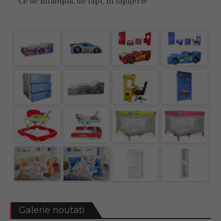
Ce se întâmplă, de fapt, în tapițerie
Galerie noutati