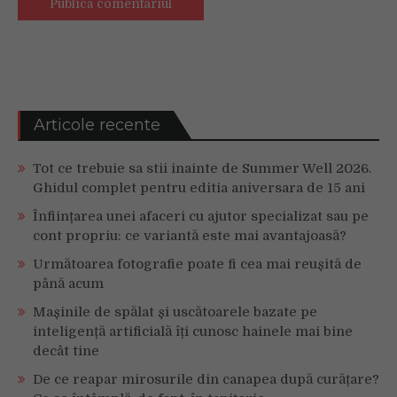
Articole recente
Tot ce trebuie sa stii inainte de Summer Well 2026.
Ghidul complet pentru editia aniversara de 15 ani
Înființarea unei afaceri cu ajutor specializat sau pe
cont propriu: ce variantă este mai avantajoasă?
Următoarea fotografie poate fi cea mai reușită de
până acum
Mașinile de spălat și uscătoarele bazate pe
inteligență artificială îți cunosc hainele mai bine
decât tine
De ce reapar mirosurile din canapea după curățare?