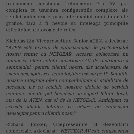
transmisiei constanta. Tehnicienii Pro AV pot
completa cu usurinta configuratiile complexe ale
retelei anteriorare prin intermediul unei interfete
grafice, fara a fi nevoie sa inteleaga principiile
diferitelor protocoale de retea.
Nicholas Lin, Vicepresedinte Senior ATEN, a declarat:
“
ATEN este extrem de entuziasmata de parteneriatul
nostru tehnic cu NETGEAR. Aceasta colaborare nu
numai ca ofera solutii superioare AV de distribuire a
semnalului pentru clientii nostri, dar accelereaza, de
asemenea, aplicarea tehnologiilor bazate pe IP. Solutiile
noastre integrate ofera compatibilitate si stabilitate de
neegalat, iar cu retelele noastre globale de servicii
comune, clientii pot beneficia de suport tehnic local,
atat de la ATEN, cat si de la NETGEAR. Anticipam ca
aceasta alianta tehnica va aduce un entuziasm
neasteptat pentru clientii nostri
.”
Richard Jonker, Vicepresedinte al dezvoltarii
comerciale, a declarat: “
NETGEAR AV este entuziasmat