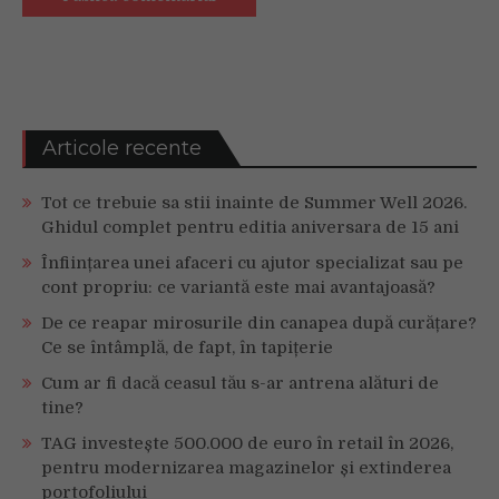
Articole recente
Tot ce trebuie sa stii inainte de Summer Well 2026.
Ghidul complet pentru editia aniversara de 15 ani
Înființarea unei afaceri cu ajutor specializat sau pe
cont propriu: ce variantă este mai avantajoasă?
De ce reapar mirosurile din canapea după curățare?
Ce se întâmplă, de fapt, în tapițerie
Cum ar fi dacă ceasul tău s-ar antrena alături de
tine?
TAG investește 500.000 de euro în retail în 2026,
pentru modernizarea magazinelor și extinderea
portofoliului