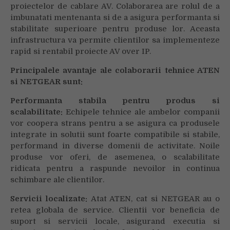
proiectelor de cablare AV. Colaborarea are rolul de a
imbunatati mentenanta si de a asigura performanta si
stabilitate superioare pentru produse lor. Aceasta
infrastructura va permite clientilor sa implementeze
rapid si rentabil proiecte AV over IP.
Principalele avantaje ale colaborarii tehnice ATEN
si NETGEAR sunt:
Performanta stabila pentru produs si
scalabilitate:
Echipele tehnice ale ambelor companii
vor coopera strans pentru a se asigura ca produsele
integrate in solutii sunt foarte compatibile si stabile,
performand in diverse domenii de activitate. Noile
produse vor oferi, de asemenea, o scalabilitate
ridicata pentru a raspunde nevoilor in continua
schimbare ale clientilor.
Servicii localizate:
Atat ATEN, cat si NETGEAR au o
retea globala de service. Clientii vor beneficia de
suport si servicii locale, asigurand executia si