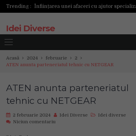
Trending :
Idei Diverse
Acasă
2024
februarie
2
ATEN anunta parteneriatul tehnic cu NETGEAR
ATEN anunta parteneriatul
tehnic cu NETGEAR
2 februarie 2024
Idei Diverse
Idei diverse
on
Niciun comentariu
ATEN
anunta