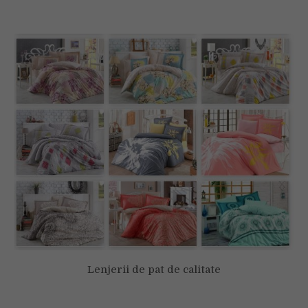
Lenjerii de pat de calitate
Folosim cookie-uri pentru a-ți oferi cea mai bună experiență pe
situl nostru web.