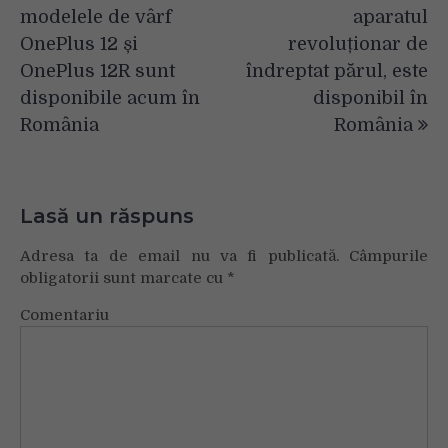
în
modelele de vârf
aparatul
articole
OnePlus 12 și
revoluționar de
OnePlus 12R sunt
îndreptat părul, este
disponibile acum în
disponibil în
România
România
Lasă un răspuns
Adresa ta de email nu va fi publicată.
Câmpurile
obligatorii sunt marcate cu
*
Comentariu