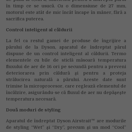
în timp ce se usucă. Cu o dimensiune de 27 mm,
motorul este atât de mic încât încape în mâner, fără a
sacrifica puterea.
Control inteligent al căldurii
La fel ca restul gamei de produse de îngrijire a
părului de la Dyson, aparatul de îndreptat părul
dispune de un control inteligent al căldurii. Termo
elementele cu bile de sticlă măsoară temperatura
fluxului de aer de 16 ori pe secundă pentru a preveni
deteriorarea prin căldură și pentru a proteja
strălucirea naturală a părului. Aceste date sunt
trimise la microprocesor, care reglează elementul de
încălzire, asigurându-se că fluxul de aer nu depășește
temperatura necesară.
Două moduri de styling
Aparatul de îndreptat Dyson Airstrait™ are modurile
de styling “Wet” și “Dry”, precum și un mod “Cool”