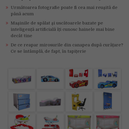
Următoarea fotografie poate fi cea mai reușită de
până acum
Mașinile de spălat și uscătoarele bazate pe
inteligență artificială îți cunosc hainele mai bine
decât tine
De ce reapar mirosurile din canapea după curățare?
Ce se întâmplă, de fapt, în tapițerie