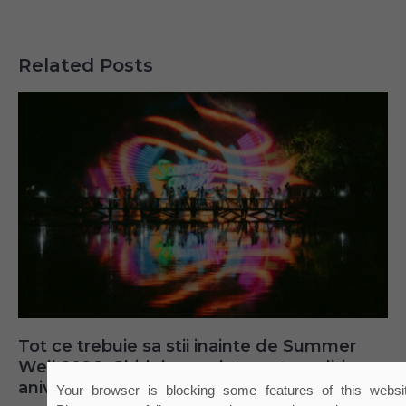
Related Posts
Tot ce trebuie sa stii inainte de Summer
Well 2026. Ghidul complet pentru editia
aniversara de 15 ani