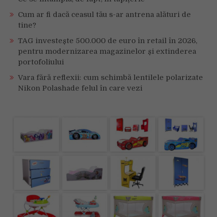
Cum ar fi dacă ceasul tău s-ar antrena alături de
tine?
TAG investește 500.000 de euro în retail în 2026,
pentru modernizarea magazinelor și extinderea
portofoliului
Vara fără reflexii: cum schimbă lentilele polarizate
Nikon Polashade felul în care vezi