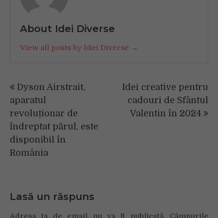
About Idei Diverse
View all posts by Idei Diverse →
Navigare
Dyson Airstrait,
Idei creative pentru
în
aparatul
cadouri de Sfântul
articole
revoluționar de
Valentin în 2024
îndreptat părul, este
disponibil în
România
Lasă un răspuns
Adresa ta de email nu va fi publicată.
Câmpurile