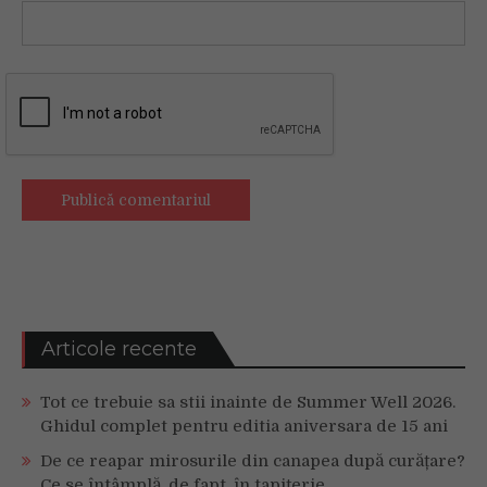
Articole recente
Tot ce trebuie sa stii inainte de Summer Well 2026.
Ghidul complet pentru editia aniversara de 15 ani
De ce reapar mirosurile din canapea după curățare?
Ce se întâmplă, de fapt, în tapițerie