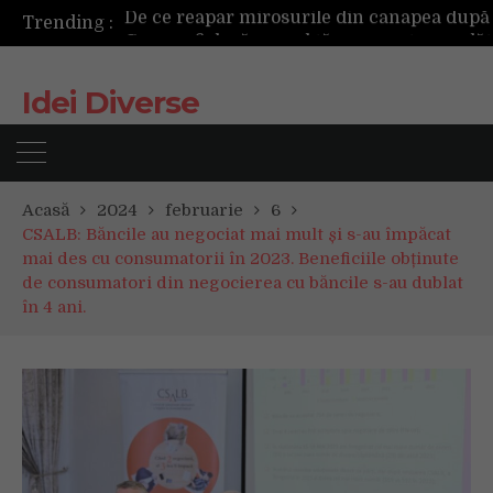
Trending :
Idei Diverse
Acasă
2024
februarie
6
CSALB: Băncile au negociat mai mult și s-au împăcat
mai des cu consumatorii în 2023. Beneficiile obținute
de consumatori din negocierea cu băncile s-au dublat
în 4 ani.