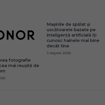
Mașinile de spălat și
uscătoarele bazate pe
inteligență artificială îți
cunosc hainele mai bine
decât tine
5 august 2026
ea fotografie
 cea mai reușită de
um
026