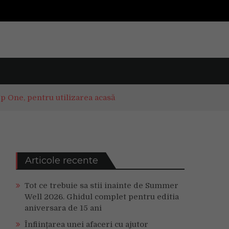
p One, pentru utilizarea acasă
Articole recente
Tot ce trebuie sa stii inainte de Summer
Well 2026. Ghidul complet pentru editia
aniversara de 15 ani
Înființarea unei afaceri cu ajutor