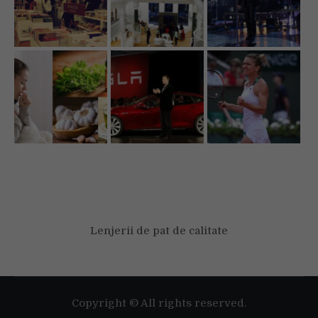
Lenjerii de pat de calitate
Folosim cookie-uri pentru a-ți oferi cea mai bună experiență pe
situl nostru web.
Poți afla mai multe despre cookie-urile pe care le folosim sau să
le dezactivezi în
setări
.
Copyright © All rights reserved.
Accept