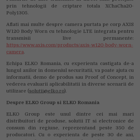
prin tehnologii de criptare totala XChaCha20-
Poly1305.
Aflati mai multe despre camera purtata pe corp AXIS
W120 Body Worn cu tehnologie LTE integrata pentru
transmisii live permanente:
https://www.axis.com/products/axis-w120-body-worn-
camera
.
Echipa ELKO Romania, cu experienta castigata de-a
lungul anilor in domeniul securitatii, va poate ajuta cu
informatii, demo de produs sau Proof of Concept, in
vederea evaluarii aplicabilitatii in diverse scenarii de
utilizare (
solutii@elko.ro
).
Despre ELKO Group si ELKO Romania
ELKO Group este unul dintre cei mai mari
distribuitori de produse, solutii IT si electronice de
consum din regiune, reprezentand peste 350 de
producatori. Cu o experienta de peste 30 de ani,