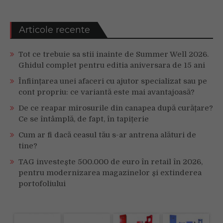
Articole recente
Tot ce trebuie sa stii inainte de Summer Well 2026.
Ghidul complet pentru editia aniversara de 15 ani
Înființarea unei afaceri cu ajutor specializat sau pe
cont propriu: ce variantă este mai avantajoasă?
De ce reapar mirosurile din canapea după curățare?
Ce se întâmplă, de fapt, în tapițerie
Cum ar fi dacă ceasul tău s-ar antrena alături de
tine?
TAG investește 500.000 de euro în retail în 2026,
pentru modernizarea magazinelor și extinderea
portofoliului