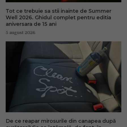
Tot ce trebuie sa stii inainte de Summer
Well 2026. Ghidul complet pentru editia
aniversara de 15 ani
Your browser is blocking some features of this
website. Please follow the instructions at
5 august 2026
http://support.heateor.com/browser-blocking-social-
features/
to unblock these.
De ce reapar mirosurile din canapea după