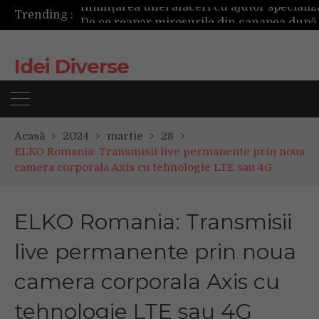
Trending :
Idei Diverse
Acasă
2024
martie
28
ELKO Romania: Transmisii live permanente prin noua
camera corporala Axis cu tehnologie LTE sau 4G
ELKO Romania: Transmisii
live permanente prin noua
camera corporala Axis cu
tehnologie LTE sau 4G