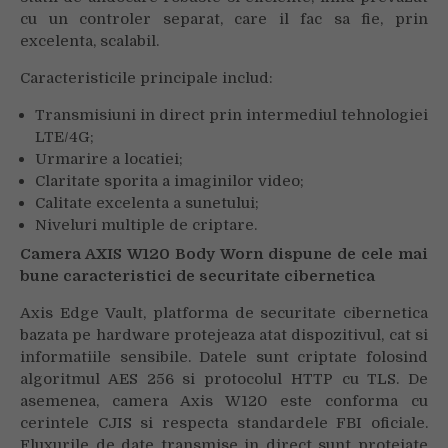
cu un controler separat, care il fac sa fie, prin
excelenta, scalabil.
Caracteristicile principale includ:
Transmisiuni in direct prin intermediul tehnologiei
LTE/4G;
Urmarire a locatiei;
Claritate sporita a imaginilor video;
Calitate excelenta a sunetului;
Niveluri multiple de criptare.
Camera AXIS W120 Body Worn dispune de cele mai
bune caracteristici de securitate cibernetica
Axis Edge Vault, platforma de securitate cibernetica
bazata pe hardware protejeaza atat dispozitivul, cat si
informatiile sensibile. Datele sunt criptate folosind
algoritmul AES 256 si protocolul HTTP cu TLS. De
asemenea, camera Axis W120 este conforma cu
cerintele CJIS si respecta standardele FBI oficiale.
Fluxurile de date transmise in direct sunt protejate