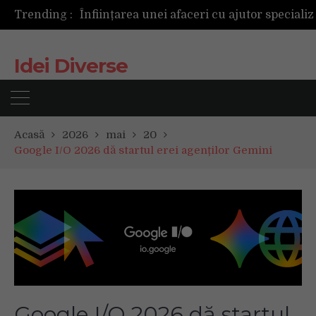
Trending :
Idei Diverse
Acasă
2026
mai
20
Google I/O 2026 dă startul erei agenților Gemini
Google I/O 2026 dă startul