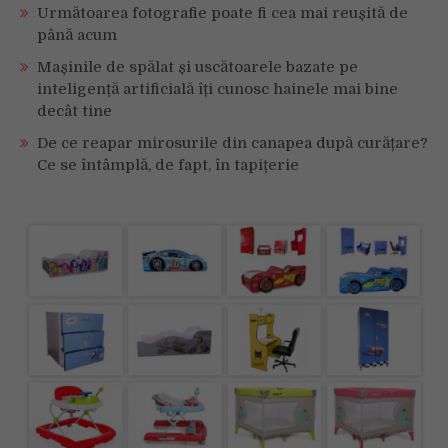
Următoarea fotografie poate fi cea mai reușită de
până acum
Mașinile de spălat și uscătoarele bazate pe
inteligență artificială îți cunosc hainele mai bine
decât tine
De ce reapar mirosurile din canapea după curățare?
Ce se întâmplă, de fapt, în tapițerie