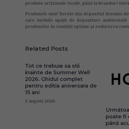
produse artizanale locale, până la branduri int
Produsele sunt livrate din depozitul Sezamo de 
care include spații de depozitare ambientală 
produselor în condiții optime și reducerea cost
Related Posts
Tot ce trebuie sa stii
inainte de Summer Well
2026. Ghidul complet
pentru editia aniversara de
15 ani
5 august 2026
Următoar
poate fi
până ac