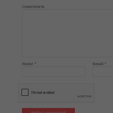
Comentariu
Nume
*
Email
*