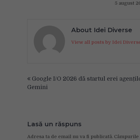
5 august 2
About Idei Diverse
View all posts by Idei Diver
Navigare
Google I/O 2026 dă startul erei agențil
în
Gemini
articole
Lasă un răspuns
Adresa ta de email nu va fi publicată.
Câmpurile 