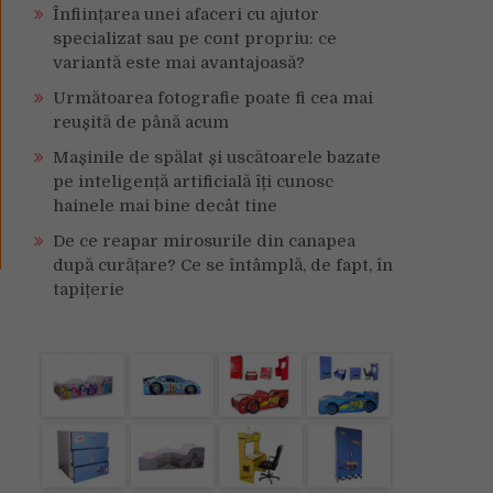
Înființarea unei afaceri cu ajutor
specializat sau pe cont propriu: ce
variantă este mai avantajoasă?
Următoarea fotografie poate fi cea mai
reușită de până acum
Mașinile de spălat și uscătoarele bazate
pe inteligență artificială îți cunosc
hainele mai bine decât tine
De ce reapar mirosurile din canapea
după curățare? Ce se întâmplă, de fapt, în
tapițerie