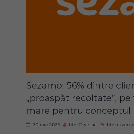
Sezamo: 56% dintre cli
„proaspăt recoltate”, pe 
mare pentru conceptul „
20 mai 2026
Idei Diverse
Idei divers