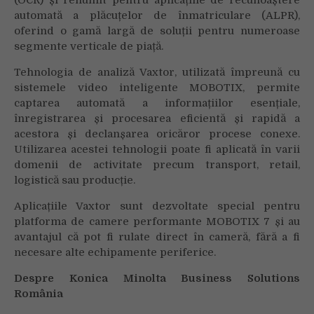
automată a plăcuțelor de înmatriculare (ALPR),
oferind o gamă largă de soluții pentru numeroase
segmente verticale de piață.
Tehnologia de analiză Vaxtor, utilizată împreună cu
sistemele video inteligente MOBOTIX, permite
captarea automată a informațiilor esențiale,
înregistrarea și procesarea eficientă și rapidă a
acestora și declanșarea oricăror procese conexe.
Utilizarea acestei tehnologii poate fi aplicată în varii
domenii de activitate precum transport, retail,
logistică sau producție.
Aplicațiile Vaxtor sunt dezvoltate special pentru
platforma de camere performante MOBOTIX 7 și au
avantajul că pot fi rulate direct în cameră, fără a fi
necesare alte echipamente periferice.
Despre Konica Minolta Business Solutions
România