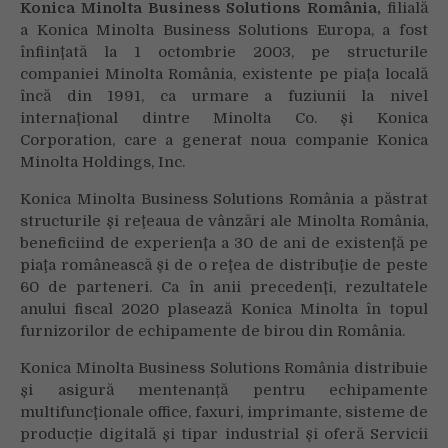
Konica Minolta Business Solutions România,
filială
a Konica Minolta Business Solutions Europa, a fost
înfiinţată la 1 octombrie 2003, pe structurile
companiei Minolta România, existente pe piaţa locală
încă din 1991, ca urmare a fuziunii la nivel
internaţional dintre Minolta Co. şi Konica
Corporation, care a generat noua companie Konica
Minolta Holdings, Inc.
Konica Minolta Business Solutions România a păstrat
structurile şi reţeaua de vânzări ale Minolta România,
beneficiind de experienţa a 30 de ani de existenţă pe
piaţa românească şi de o reţea de distribuţie de peste
60 de parteneri. Ca în anii precedenţi, rezultatele
anului fiscal 2020 plasează Konica Minolta în topul
furnizorilor de echipamente de birou din România.
Konica Minolta Business Solutions România distribuie
și asigură mentenanță pentru echipamente
multifuncţionale office, faxuri, imprimante, sisteme de
producție digitală și tipar industrial şi oferă Servicii