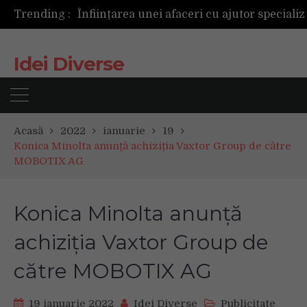
Trending :
Idei Diverse
Acasă
2022
ianuarie
19
Konica Minolta anunță achiziția Vaxtor Group de către
MOBOTIX AG
Konica Minolta anunță
achiziția Vaxtor Group de
către MOBOTIX AG
19 ianuarie 2022
Idei Diverse
Publicitate