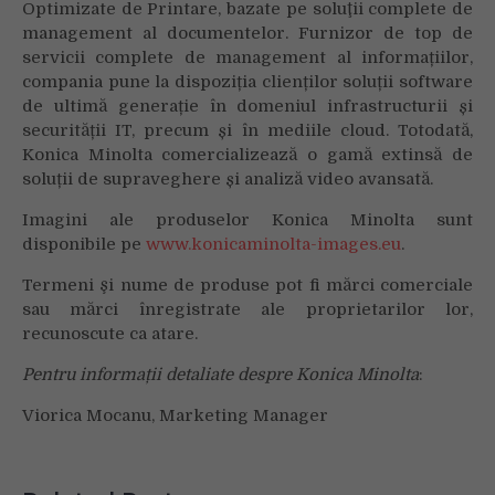
Optimizate de Printare, bazate pe soluţii complete de
management al documentelor. Furnizor de top de
servicii complete de management al informațiilor,
compania pune la dispoziția clienților soluții software
de ultimă generație în domeniul infrastructurii și
securității IT, precum și în mediile cloud. Totodată,
Konica Minolta comercializează o gamă extinsă de
soluții de supraveghere și analiză video avansată.
Imagini ale produselor Konica Minolta sunt
disponibile pe
www.konicaminolta-images.eu
.
Termeni şi nume de produse pot fi mărci comerciale
sau mărci înregistrate ale proprietarilor lor,
recunoscute ca atare.
Pentru informații detaliate despre Konica Minolta
:
Viorica Mocanu, Marketing Manager