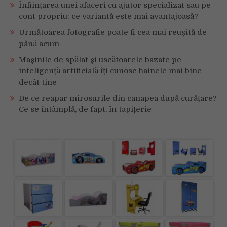
Înființarea unei afaceri cu ajutor specializat sau pe
cont propriu: ce variantă este mai avantajoasă?
Următoarea fotografie poate fi cea mai reușită de
până acum
Mașinile de spălat și uscătoarele bazate pe
inteligență artificială îți cunosc hainele mai bine
decât tine
De ce reapar mirosurile din canapea după curățare?
Ce se întâmplă, de fapt, în tapițerie