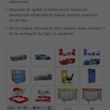
până acum
Mașinile de spălat și uscătoarele bazate pe
inteligență artificială îți cunosc hainele mai bine
decât tine
De ce reapar mirosurile din canapea după curățare?
Ce se întâmplă, de fapt, în tapițerie