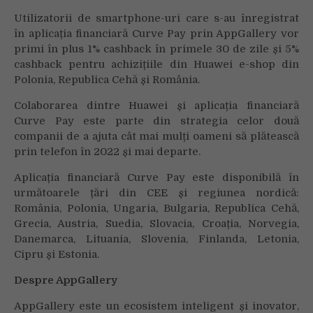
Utilizatorii de smartphone-uri care s-au înregistrat
în aplicația financiară Curve Pay prin AppGallery vor
primi în plus 1% cashback în primele 30 de zile și 5%
cashback pentru achizițiile din Huawei e-shop din
Polonia, Republica Cehă și România.
Colaborarea dintre Huawei și aplicația financiară
Curve Pay este parte din strategia celor două
companii de a ajuta cât mai mulți oameni să plătească
prin telefon în 2022 și mai departe.
Aplicația financiară Curve Pay este disponibilă în
următoarele țări din CEE și regiunea nordică:
România, Polonia, Ungaria, Bulgaria, Republica Cehă,
Grecia, Austria, Suedia, Slovacia, Croația, Norvegia,
Danemarca, Lituania, Slovenia, Finlanda, Letonia,
Cipru și Estonia.
Despre AppGallery
AppGallery este un ecosistem inteligent și inovator,